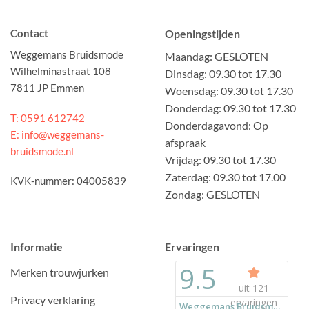
Contact
Openingstijden
Weggemans Bruidsmode
Maandag: GESLOTEN
Wilhelminastraat 108
Dinsdag: 09.30 tot 17.30
7811 JP Emmen
Woensdag: 09.30 tot 17.30
Donderdag: 09.30 tot 17.30
T: 0591 612742
Donderdagavond: Op
E: info@weggemans-
afspraak
bruidsmode.nl
Vrijdag: 09.30 tot 17.30
Zaterdag: 09.30 tot 17.00
KVK-nummer: 04005839
Zondag: GESLOTEN
Informatie
Ervaringen
Merken trouwjurken
Privacy verklaring