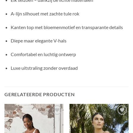
A-lijn silhouet met zachte tule rok
Kanten top met bloemenmotief en transparante details
Diepe maar elegante V-hals
Comfortabel en luchtig ontwerp
Luxe uitstraling zonder overdaad
GERELATEERDE PRODUCTEN
Toevoegen
Toevoegen
aan
aan
verlanglijst
verlanglijst