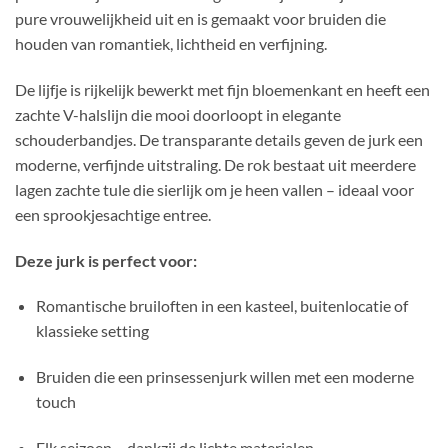
pure vrouwelijkheid uit en is gemaakt voor bruiden die
houden van romantiek, lichtheid en verfijning.
De lijfje is rijkelijk bewerkt met fijn bloemenkant en heeft een
zachte V-halslijn die mooi doorloopt in elegante
schouderbandjes. De transparante details geven de jurk een
moderne, verfijnde uitstraling. De rok bestaat uit meerdere
lagen zachte tule die sierlijk om je heen vallen – ideaal voor
een sprookjesachtige entree.
Deze jurk is perfect voor:
Romantische bruiloften in een kasteel, buitenlocatie of
klassieke setting
Bruiden die een prinsessenjurk willen met een moderne
touch
Elk seizoen – dankzij de lichte materialen