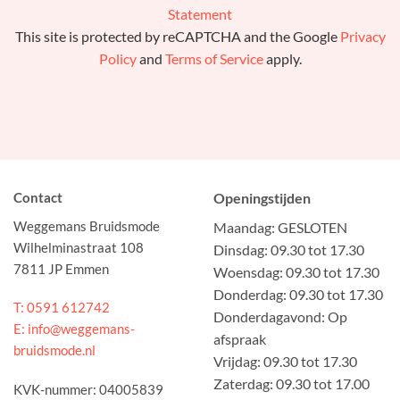
Statement
This site is protected by reCAPTCHA and the Google
Privacy
Policy
and
Terms of Service
apply.
Contact
Openingstijden
Weggemans Bruidsmode
Maandag: GESLOTEN
Wilhelminastraat 108
Dinsdag: 09.30 tot 17.30
7811 JP Emmen
Woensdag: 09.30 tot 17.30
Donderdag: 09.30 tot 17.30
T: 0591 612742
Donderdagavond: Op
E: info@weggemans-
afspraak
bruidsmode.nl
Vrijdag: 09.30 tot 17.30
Zaterdag: 09.30 tot 17.00
KVK-nummer: 04005839