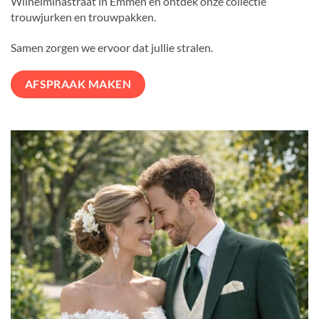
Wilhelminastraat in Emmen en ontdek onze collectie
trouwjurken en trouwpakken.
Samen zorgen we ervoor dat jullie stralen.
AFSPRAAK MAKEN