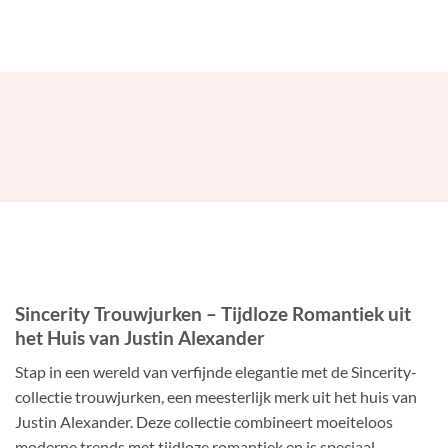
Sincerity Trouwjurken – Tijdloze Romantiek uit
het Huis van Justin Alexander
Stap in een wereld van verfijnde elegantie met de Sincerity-
collectie trouwjurken, een meesterlijk merk uit het huis van
Justin Alexander. Deze collectie combineert moeiteloos
moderne trends met tijdloze romantiek en is speciaal