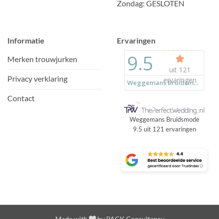
Zondag: GESLOTEN
Informatie
Ervaringen
Merken trouwjurken
Privacy verklaring
Contact
Weggemans Bruidsmode
9.5
uit
121
ervaringen
Made with
by
PACK Consultancy