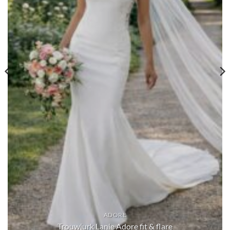
ADORE
Trouwjurk Solana 11396 Adore Collectie