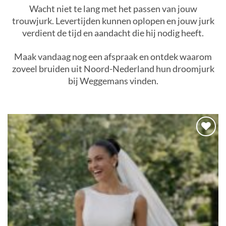
Wacht niet te lang met het passen van jouw
trouwjurk. Levertijden kunnen oplopen en jouw jurk
verdient de tijd en aandacht die hij nodig heeft.
Maak vandaag nog een afspraak en ontdek waarom
zoveel bruiden uit Noord-Nederland hun droomjurk
bij Weggemans vinden.
en
Toevoege
aan
jst
verlanglijs