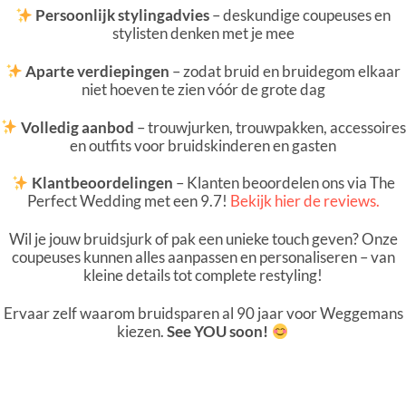
Persoonlijk stylingadvies
– deskundige coupeuses en
stylisten denken met je mee
Aparte verdiepingen
– zodat bruid en bruidegom elkaar
niet hoeven te zien vóór de grote dag
Volledig aanbod
– trouwjurken, trouwpakken, accessoires
en outfits voor bruidskinderen en gasten
Klantbeoordelingen
– Klanten beoordelen ons via The
Perfect Wedding met een 9.7!
Bekijk hier de reviews.
Wil je jouw bruidsjurk of pak een unieke touch geven? Onze
coupeuses kunnen alles aanpassen en personaliseren – van
kleine details tot complete restyling!
Ervaar zelf waarom bruidsparen al 90 jaar voor Weggemans
kiezen.
See YOU soon!