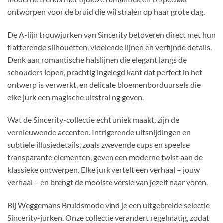
ontworpen voor de bruid die wil stralen op haar grote dag.
De A-lijn trouwjurken van Sincerity betoveren direct met hun
flatterende silhouetten, vloeiende lijnen en verfijnde details.
Denk aan romantische halslijnen die elegant langs de
schouders lopen, prachtig ingelegd kant dat perfect in het
ontwerp is verwerkt, en delicate bloemenborduursels die
elke jurk een magische uitstraling geven.
Wat de Sincerity-collectie echt uniek maakt, zijn de
vernieuwende accenten. Intrigerende uitsnijdingen en
subtiele illusiedetails, zoals zwevende cups en speelse
transparante elementen, geven een moderne twist aan de
klassieke ontwerpen. Elke jurk vertelt een verhaal – jouw
verhaal – en brengt de mooiste versie van jezelf naar voren.
Bij Weggemans Bruidsmode vind je een uitgebreide selectie
Sincerity-jurken. Onze collectie verandert regelmatig, zodat