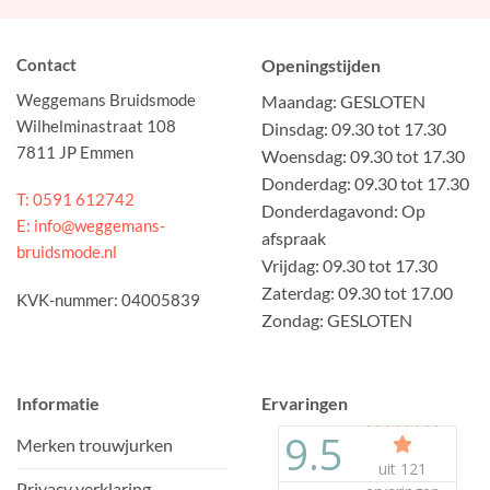
Contact
Openingstijden
Weggemans Bruidsmode
Maandag: GESLOTEN
Wilhelminastraat 108
Dinsdag: 09.30 tot 17.30
7811 JP Emmen
Woensdag: 09.30 tot 17.30
Donderdag: 09.30 tot 17.30
T: 0591 612742
Donderdagavond: Op
E: info@weggemans-
afspraak
bruidsmode.nl
Vrijdag: 09.30 tot 17.30
Zaterdag: 09.30 tot 17.00
KVK-nummer: 04005839
Zondag: GESLOTEN
Informatie
Ervaringen
Merken trouwjurken
Privacy verklaring