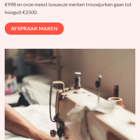
€998 en onze meest luxueuze merken trouwjurken gaan tot
hooguit €2500.
AFSPRAAK MAKEN