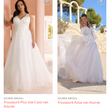
Toevoegen
Toevoegen
aan
aan
verlanglijst
verlanglijst
AZUREE BRIDAL
AZUREE BRIDAL
Trouwjurk Plus size Cassi van
Trouwjurk Aziza van Azuree
Azuree