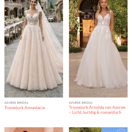
verlanglijst
verlanglijst
AZUREE BRIDAL
AZUREE BRIDAL
Trouwjurk Arnolda van Azuree
Trouwjurk Annastacia
– Licht, luchtig & romantisch