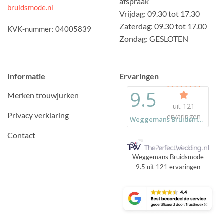
afspraak
bruidsmode.nl
Vrijdag: 09.30 tot 17.30
Zaterdag: 09.30 tot 17.00
KVK-nummer: 04005839
Zondag: GESLOTEN
Informatie
Ervaringen
Merken trouwjurken
Privacy verklaring
Contact
Weggemans Bruidsmode
9.5
uit
121
ervaringen