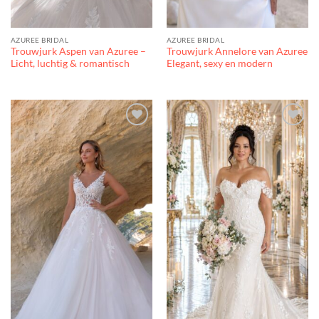
AZUREE BRIDAL
AZUREE BRIDAL
Trouwjurk Aspen van Azuree –
Trouwjurk Annelore van Azuree
Licht, luchtig & romantisch
Elegant, sexy en modern
Toevoegen
Toevoegen
aan
aan
verlanglijst
verlanglijst