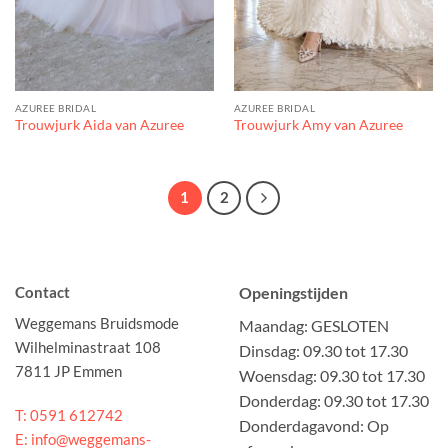
AZUREE BRIDAL
AZUREE BRIDAL
Trouwjurk Aida van Azuree
Trouwjurk Amy van Azuree
1
2
Contact
Openingstijden
Weggemans Bruidsmode
Maandag: GESLOTEN
Wilhelminastraat 108
Dinsdag: 09.30 tot 17.30
7811 JP Emmen
Woensdag: 09.30 tot 17.30
Donderdag: 09.30 tot 17.30
T: 0591 612742
Donderdagavond: Op
E: info@weggemans-