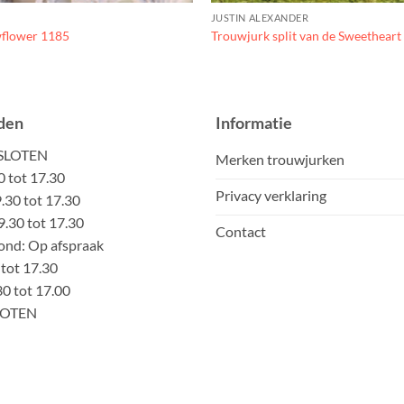
JUSTIN ALEXANDER
flower 1185
Trouwjurk split van de Sweetheart 
den
Informatie
ESLOTEN
Merken trouwjurken
0 tot 17.30
Privacy verklaring
30 tot 17.30
.30 tot 17.30
Contact
nd: Op afspraak
 tot 17.30
30 tot 17.00
LOTEN