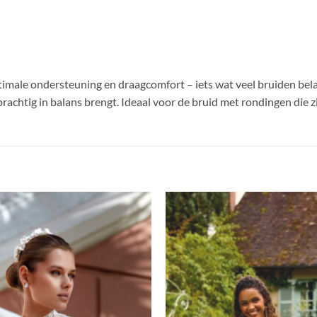
optimale ondersteuning en draagcomfort – iets wat veel bruiden be
r prachtig in balans brengt. Ideaal voor de bruid met rondingen die zi
Toevoegen
aan
verlanglijst