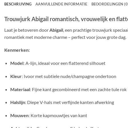
BESCHRIJVING
AANVULLENDE INFORMATIE
BEOORDELINGEN (0
Trouwjurk Abigail romantisch, vrouwelijk en flat
Laat je betoveren door
Abigail
, een prachtige trouwjurk specia
romantiek met moderne charme – perfect voor jouw grote dag.
Kenmerken:
Model
: A-lijn, ideaal voor een flatterend silhouet
Kleur
: Ivoor met subtiele nude/champagne ondertoon
Materiaal
: Fijne kant gecombineerd met een zachte tule rok
Halslijn
: Diepe V-hals met verfijnde kanten afwerking
Mouwen
: Korte kapmouwtjes van kant