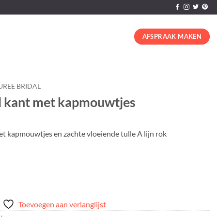
AFSPRAAK MAKEN
UREE BRIDAL
l kant met kapmouwtjes
t kapmouwtjes en zachte vloeiende tulle A lijn rok
Toevoegen aan verlanglijst