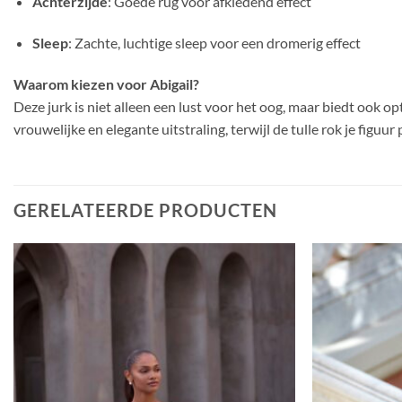
Achterzijde
: Goede rug voor afkledend effect
Sleep
: Zachte, luchtige sleep voor een dromerig effect
Waarom kiezen voor Abigail?
Deze jurk is niet alleen een lust voor het oog, maar biedt ook 
vrouwelijke en elegante uitstraling, terwijl de tulle rok je figuu
GERELATEERDE PRODUCTEN
Toevoegen
aan
verlanglijst