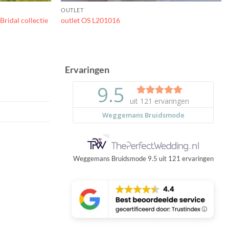
OUTLET
Bridal collectie
outlet OS L201016
Ervaringen
Weggemans Bruidsmode
9.5
uit
121
ervaringen