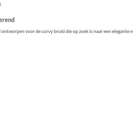
)
terend
al ontworpen voor de curvy bruid die op zoek is naar een elegante