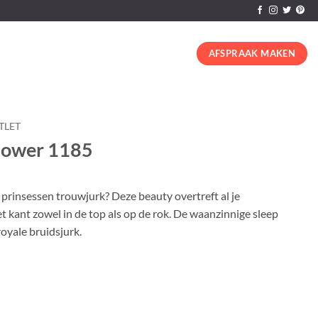
AFSPRAAK MAKEN
TLET
lower 1185
prinsessen trouwjurk? Deze beauty overtreft al je
 kant zowel in de top als op de rok. De waanzinnige sleep
royale bruidsjurk.