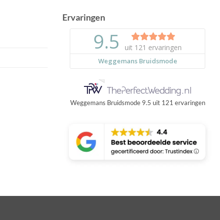
Ervaringen
Weggemans Bruidsmode
9.5
uit
121
ervaringen