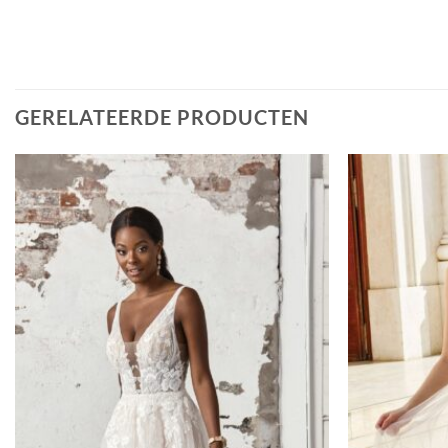
GERELATEERDE PRODUCTEN
Toevoegen
aan
verlanglijst