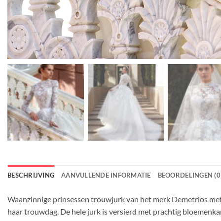
BESCHRIJVING
AANVULLENDE INFORMATIE
BEOORDELINGEN (0
Waanzinnige prinsessen trouwjurk van het merk Demetrios met ee
haar trouwdag. De hele jurk is versierd met prachtig bloemenkan