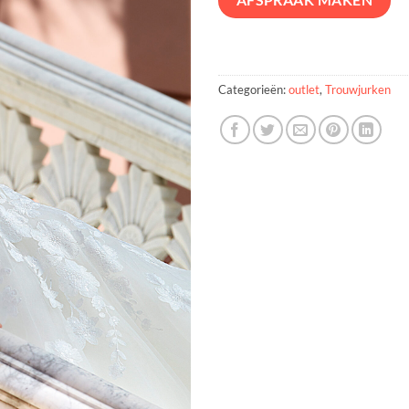
AFSPRAAK MAKEN
Categorieën:
outlet
,
Trouwjurken