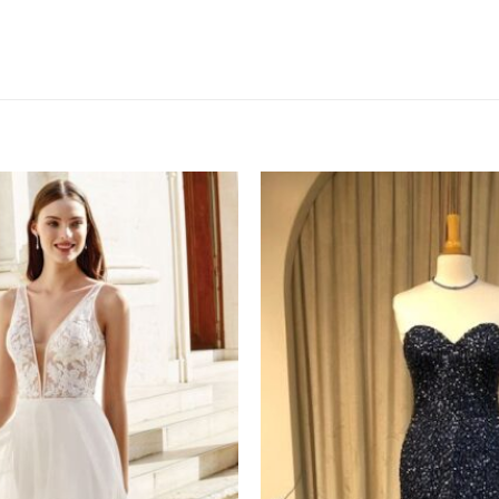
Toevoegen
aan
verlanglijst