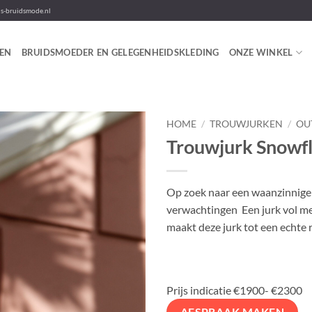
-bruidsmode.nl
EN
BRUIDSMOEDER EN GELEGENHEIDSKLEDING
ONZE WINKEL
HOME
/
TROUWJURKEN
/
OU
Trouwjurk Snowf
Op zoek naar een waanzinnige 
verwachtingen Een jurk vol met
maakt deze jurk tot een echte 
Prijs indicatie €1900- €2300