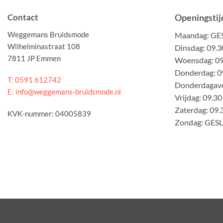
Contact
Openingstij
Weggemans Bruidsmode
Maandag: G
Wilhelminastraat 108
Dinsdag: 09.3
7811 JP Emmen
Woensdag: 09.
Donderdag: 09
T: 0591 612742
Donderdagavo
E: info@weggemans-bruidsmode.nl
Vrijdag: 09.30
Zaterdag: 09.
KVK-nummer: 04005839
Zondag: GES