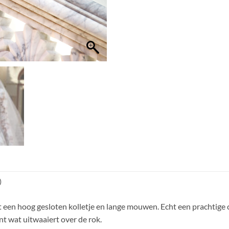
)
n hoog gesloten kolletje en lange mouwen. Echt een prachtige chi
t wat uitwaaiert over de rok.