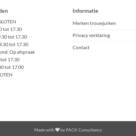
den
Informatie
ESLOTEN
Merken trouwjurken
0 tot 17.30
Privacy verklaring
30 tot 17.30
.30 tot 17.30
Contact
nd: Op afspraak
 tot 17.30
30 tot 17.00
LOTEN
Made with
by
PACK Consultancy