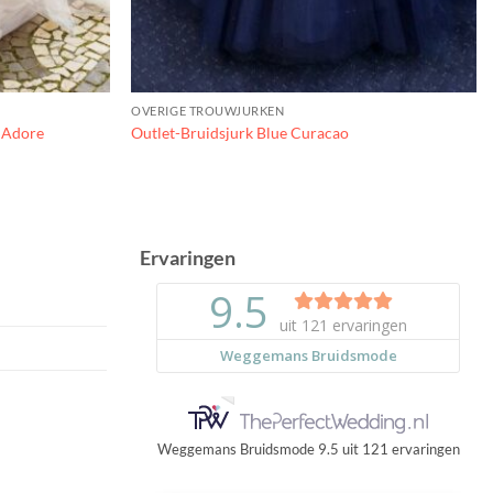
OVERIGE TROUWJURKEN
t Adore
Outlet-Bruidsjurk Blue Curacao
Ervaringen
Weggemans Bruidsmode
9.5
uit
121
ervaringen