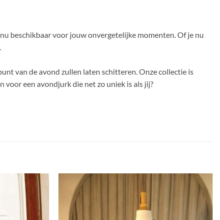
 nu beschikbaar voor jouw onvergetelijke momenten. Of je nu
.
unt van de avond zullen laten schitteren. Onze collectie is
 voor een avondjurk die net zo uniek is als jij?
Toevoegen
Toevoegen
aan
aan
verlanglijst
verlanglijst