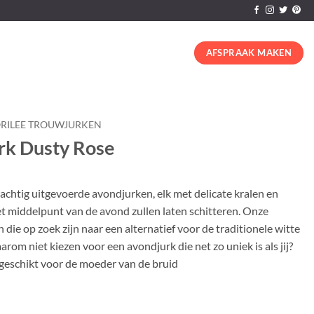
AFSPRAAK MAKEN
RILEE TROUWJURKEN
rk Dusty Rose
achtig uitgevoerde avondjurken, elk met delicate kralen en
het middelpunt van de avond zullen laten schitteren. Onze
n die op zoek zijn naar een alternatief voor de traditionele witte
arom niet kiezen voor een avondjurk die net zo uniek is als jij?
 geschikt voor de moeder van de bruid