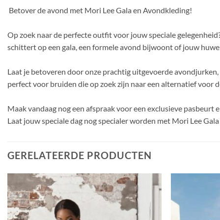
Betover de avond met Mori Lee Gala en Avondkleding!
Op zoek naar de perfecte outfit voor jouw speciale gelegenhe
schittert op een gala, een formele avond bijwoont of jouw huwelij
Laat je betoveren door onze prachtig uitgevoerde avondjurken, el
perfect voor bruiden die op zoek zijn naar een alternatief voor d
Maak vandaag nog een afspraak voor een exclusieve pasbeurt e
Laat jouw speciale dag nog specialer worden met Mori Lee Gal
GERELATEERDE PRODUCTEN
Toevoegen
aan
verlanglijst