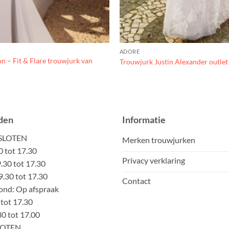
ADORE
n – Fit & Flare trouwjurk van
Trouwjurk Justin Alexander outle
den
Informatie
ESLOTEN
Merken trouwjurken
0 tot 17.30
Privacy verklaring
30 tot 17.30
.30 tot 17.30
Contact
nd: Op afspraak
 tot 17.30
30 tot 17.00
LOTEN