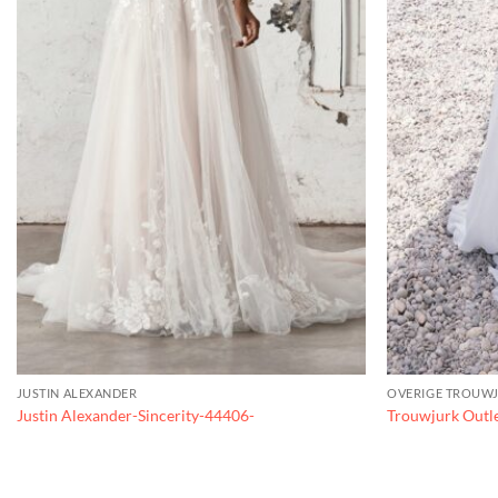
JUSTIN ALEXANDER
OVERIGE TROUW
Justin Alexander-Sincerity-44406-
Trouwjurk Outl