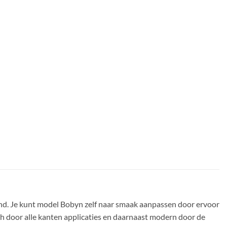
end. Je kunt model Bobyn zelf naar smaak aanpassen door ervoor
ch door alle kanten applicaties en daarnaast modern door de