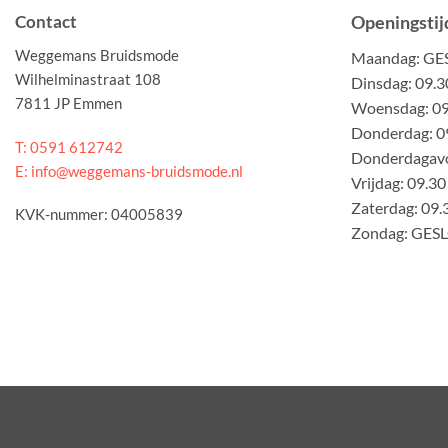
Contact
Openingstij
Weggemans Bruidsmode
Maandag: G
Wilhelminastraat 108
Dinsdag: 09.3
7811 JP Emmen
Woensdag: 09.
Donderdag: 09
T: 0591 612742
Donderdagavo
E: info@weggemans-bruidsmode.nl
Vrijdag: 09.30
Zaterdag: 09.
KVK-nummer: 04005839
Zondag: GES