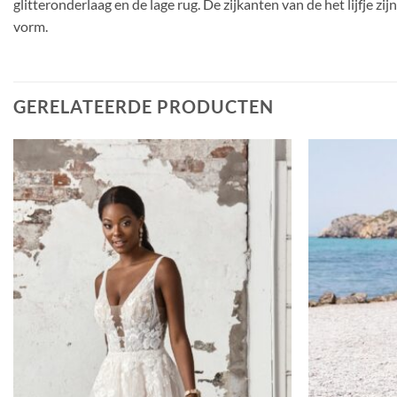
glitteronderlaag en de lage rug. De zijkanten van de het lijfje z
vorm.
GERELATEERDE PRODUCTEN
Toevoegen
aan
verlanglijst