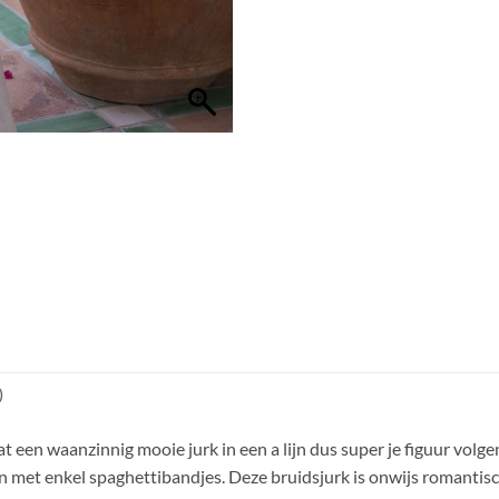
)
 een waanzinnig mooie jurk in een a lijn dus super je figuur volg
n met enkel spaghettibandjes. Deze bruidsjurk is onwijs romantis