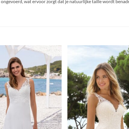
ijn ongevoerd, wat ervoor zorgt dat je natuurlijke taille wordt bena
Toevoegen
aan
verlanglijst