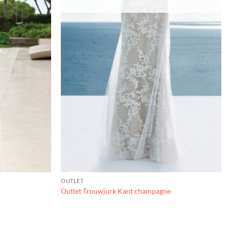
OUTLET
Outlet Trouwjurk Kant champagne