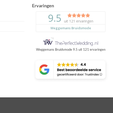
Ervaringen
Weggemans Bruidsmode
9.5
uit
121
ervaringen