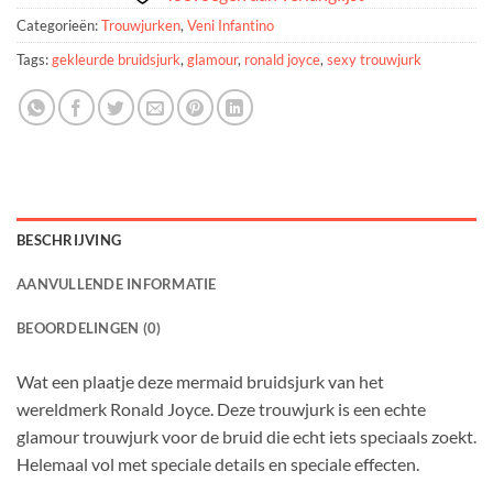
Categorieën:
Trouwjurken
,
Veni Infantino
Tags:
gekleurde bruidsjurk
,
glamour
,
ronald joyce
,
sexy trouwjurk
BESCHRIJVING
AANVULLENDE INFORMATIE
BEOORDELINGEN (0)
Wat een plaatje deze mermaid bruidsjurk van het
wereldmerk Ronald Joyce. Deze trouwjurk is een echte
glamour trouwjurk voor de bruid die echt iets speciaals zoekt.
Helemaal vol met speciale details en speciale effecten.