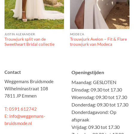
JUSTIN ALEXANDER
MODECA
Trouwjurk split van de
Trouwjurk Avelon – Fit & Flare
Sweetheart Bridal collectie
trouwjurk van Modeca
Contact
Openingstijden
Weggemans Bruidsmode
Maandag: GESLOTEN
Wilhelminastraat 108
Dinsdag: 09.30 tot 17.30
7811 JP Emmen
Woensdag: 09.30 tot 17.30
Donderdag: 09.30 tot 17.30
T: 0591 612742
Donderdagavond: Op
E: info@weggemans-
afspraak
bruidsmode.nl
Vrijdag: 09.30 tot 17.30