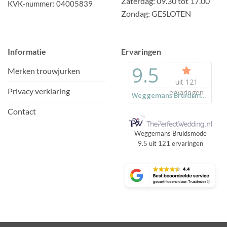
Zaterdag: 09.30 tot 17.00
KVK-nummer: 04005839
Zondag: GESLOTEN
Informatie
Ervaringen
Merken trouwjurken
Privacy verklaring
Contact
Weggemans Bruidsmode
9.5
uit
121
ervaringen