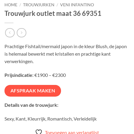
HOME
/
TROUWJURKEN
/
VENI INFANTINO
Trouwjurk outlet maat 36 69351
Prachtige Fishtail/mermaid japon in de kleur Blush, de japon
is helemaal bewerkt met kristallen en prachtige kant
verwerkingen.
Prijsindicatie:
€1900 – €2300
AFSPRAAK MAKEN
Details van de trouwjurk:
Sexy, Kant, Kleurrijk, Romantisch, Verleidelijk
Toevoegen aan verlanglijst