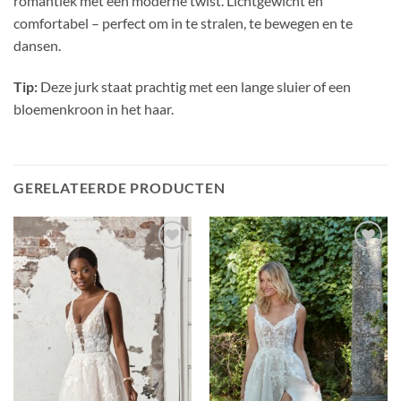
romantiek met een moderne twist. Lichtgewicht en
comfortabel – perfect om in te stralen, te bewegen en te
dansen.
Tip:
Deze jurk staat prachtig met een lange sluier of een
bloemenkroon in het haar.
GERELATEERDE PRODUCTEN
Toevoegen
Toevoegen
aan
aan
verlanglijst
verlanglijst