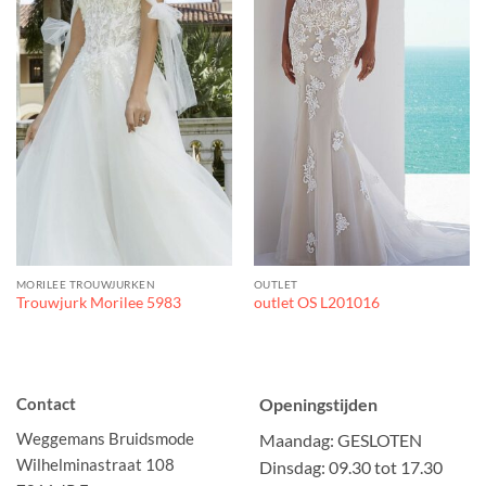
MORILEE TROUWJURKEN
OUTLET
Trouwjurk Morilee 5983
outlet OS L201016
Contact
Openingstijden
Weggemans Bruidsmode
Maandag: GESLOTEN
Wilhelminastraat 108
Dinsdag: 09.30 tot 17.30