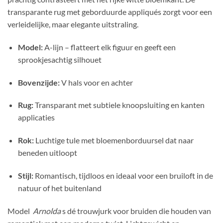
transparante rug met geborduurde appliqués zorgt voor een
verleidelijke, maar elegante uitstraling.
Model:
A-lijn – flatteert elk figuur en geeft een
sprookjesachtig silhouet
Bovenzijde:
V hals voor en achter
Rug:
Transparant met subtiele knoopsluiting en kanten
applicaties
Rok:
Luchtige tule met bloemenborduursel dat naar
beneden uitloopt
Stijl:
Romantisch, tijdloos en ideaal voor een bruiloft in de
natuur of het buitenland
Model
Arnolda
s dé trouwjurk voor bruiden die houden van