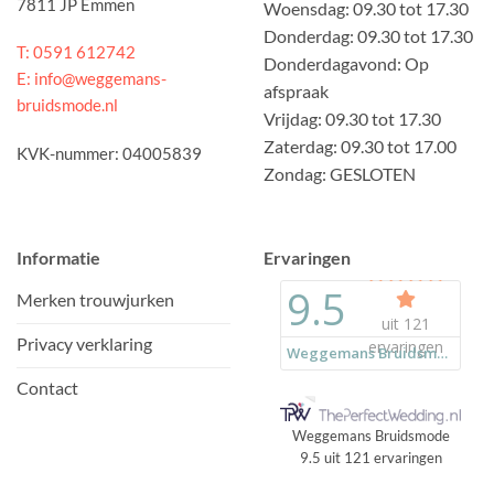
7811 JP Emmen
Woensdag: 09.30 tot 17.30
Donderdag: 09.30 tot 17.30
T: 0591 612742
Donderdagavond: Op
E: info@weggemans-
afspraak
bruidsmode.nl
Vrijdag: 09.30 tot 17.30
Zaterdag: 09.30 tot 17.00
KVK-nummer: 04005839
Zondag: GESLOTEN
Informatie
Ervaringen
Merken trouwjurken
Privacy verklaring
Contact
Weggemans Bruidsmode
9.5
uit
121
ervaringen