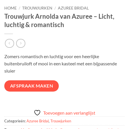
HOME
/
TROUWJURKEN
/
AZUREE BRIDAL
Trouwjurk Arnolda van Azuree – Licht,
luchtig & romantisch
Zomers romantisch en luchtig voor een heerlijke
buitenbruiloft of mooi in een kasteel met een bijpassende
sluier
AFSPRAAK MAKEN
Toevoegen aan verlanglijst
Categorieën:
Azuree Bridal
,
Trouwjurken