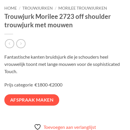
HOME
/
TROUWJURKEN
/
MORILEE TROUWJURKEN
Trouwjurk Morilee 2723 off shoulder
trouwjurk met mouwen
Fantastische kanten bruidsjurk die je schouders heel
vrouwelijk toont met lange mouwen voor de sophisticated
Touch.
Prijs categorie €1800-€2000
AFSPRAAK MAKEN
Toevoegen aan verlanglijst