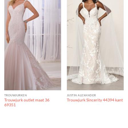
TROUWJURKEN
JUSTIN ALEXANDER
Trouwjurk outlet maat 36
Trouwjurk Sincerity 44394 kant
69351