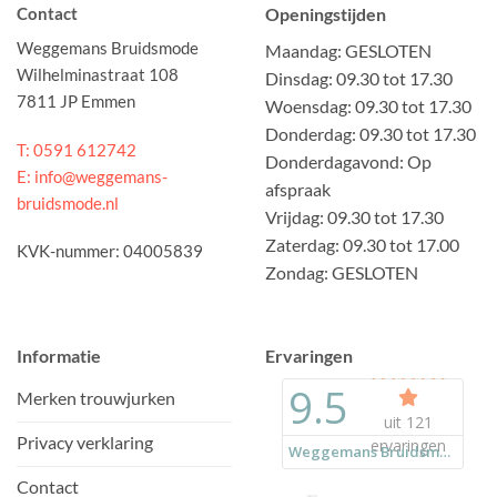
Contact
Openingstijden
Weggemans Bruidsmode
Maandag: GESLOTEN
Wilhelminastraat 108
Dinsdag: 09.30 tot 17.30
7811 JP Emmen
Woensdag: 09.30 tot 17.30
Donderdag: 09.30 tot 17.30
T: 0591 612742
Donderdagavond: Op
E: info@weggemans-
afspraak
bruidsmode.nl
Vrijdag: 09.30 tot 17.30
Zaterdag: 09.30 tot 17.00
KVK-nummer: 04005839
Zondag: GESLOTEN
Informatie
Ervaringen
Merken trouwjurken
Privacy verklaring
Contact