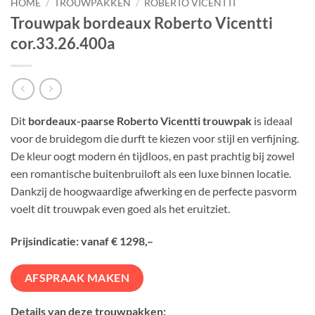
HOME
/
TROUWPAKKEN
/
ROBERTO VICENTTI
Trouwpak bordeaux Roberto Vicentti
cor.33.26.400a
Dit
bordeaux-paarse Roberto Vicentti trouwpak
is ideaal
voor de bruidegom die durft te kiezen voor stijl en verfijning.
De kleur oogt modern én tijdloos, en past prachtig bij zowel
een romantische buitenbruiloft als een luxe binnen locatie.
Dankzij de hoogwaardige afwerking en de perfecte pasvorm
voelt dit trouwpak even goed als het eruitziet.
Prijsindicatie: vanaf € 1298,–
AFSPRAAK MAKEN
Details van deze trouwpakken: