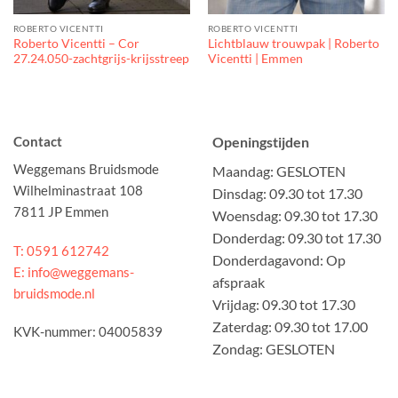
ROBERTO VICENTTI
ROBERTO VICENTTI
Roberto Vicentti – Cor
Lichtblauw trouwpak | Roberto
27.24.050-zachtgrijs-krijsstreep
Vicentti | Emmen
Contact
Openingstijden
Weggemans Bruidsmode
Maandag: GESLOTEN
Wilhelminastraat 108
Dinsdag: 09.30 tot 17.30
7811 JP Emmen
Woensdag: 09.30 tot 17.30
Donderdag: 09.30 tot 17.30
T: 0591 612742
Donderdagavond: Op
E: info@weggemans-
afspraak
bruidsmode.nl
Vrijdag: 09.30 tot 17.30
Zaterdag: 09.30 tot 17.00
KVK-nummer: 04005839
Zondag: GESLOTEN