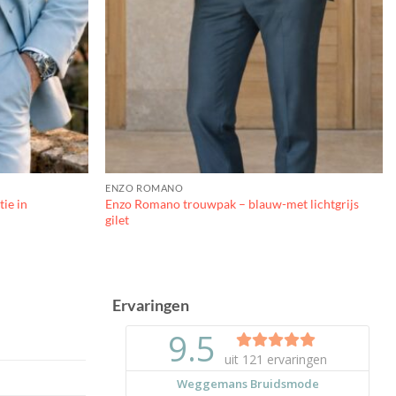
ENZO ROMANO
ie in
Enzo Romano trouwpak – blauw-met lichtgrijs
gilet
Ervaringen