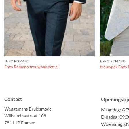
ENZO ROMANO
ENZO ROMANO
Enzo Romano trouwpak petrol
trouwpak Enzo 
Contact
Openingstij
Weggemans Bruidsmode
Maandag: G
Wilhelminastraat 108
Dinsdag: 09.3
7811 JP Emmen
Woensdag: 09.