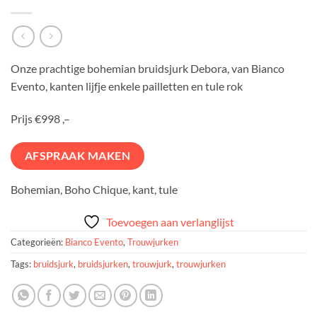
Onze prachtige bohemian bruidsjurk Debora, van Bianco
Evento, kanten lijfje enkele pailletten en tule rok
Prijs €998 ,–
AFSPRAAK MAKEN
Bohemian, Boho Chique, kant, tule
Toevoegen aan verlanglijst
Categorieën:
Bianco Evento
,
Trouwjurken
Tags:
bruidsjurk
,
bruidsjurken
,
trouwjurk
,
trouwjurken