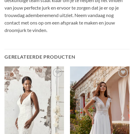
deskundige team staat klaar om je te helpen bij het vinden
van jouw perfecte jurk en ervoor te zorgen dat je er op je
trouwdag adembenemend uitziet. Neem vandaag nog
contact met ons op om een afspraak te maken en jouw
droomjurk te vinden.
GERELATEERDE PRODUCTEN
Toevoegen
Toevoegen
aan
aan
verlanglijst
verlanglijst