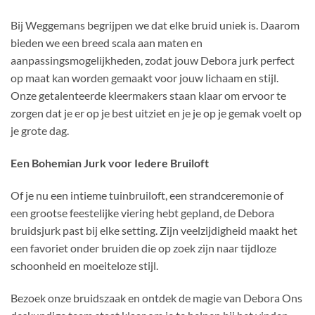
Bij Weggemans begrijpen we dat elke bruid uniek is. Daarom
bieden we een breed scala aan maten en
aanpassingsmogelijkheden, zodat jouw Debora jurk perfect
op maat kan worden gemaakt voor jouw lichaam en stijl.
Onze getalenteerde kleermakers staan klaar om ervoor te
zorgen dat je er op je best uitziet en je je op je gemak voelt op
je grote dag.
Een Bohemian Jurk voor Iedere Bruiloft
Of je nu een intieme tuinbruiloft, een strandceremonie of
een grootse feestelijke viering hebt gepland, de Debora
bruidsjurk past bij elke setting. Zijn veelzijdigheid maakt het
een favoriet onder bruiden die op zoek zijn naar tijdloze
schoonheid en moeiteloze stijl.
Bezoek onze bruidszaak en ontdek de magie van Debora Ons