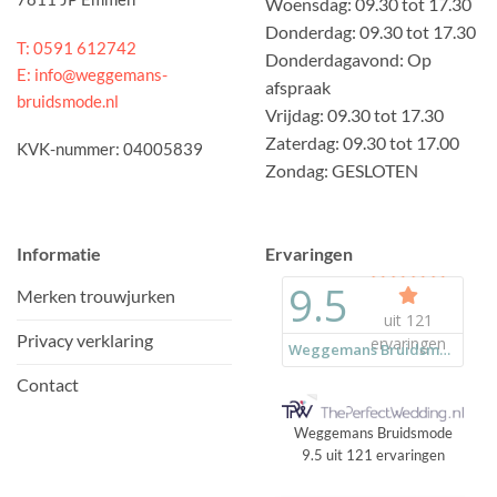
Woensdag: 09.30 tot 17.30
Donderdag: 09.30 tot 17.30
T: 0591 612742
Donderdagavond: Op
E: info@weggemans-
afspraak
bruidsmode.nl
Vrijdag: 09.30 tot 17.30
Zaterdag: 09.30 tot 17.00
KVK-nummer: 04005839
Zondag: GESLOTEN
Informatie
Ervaringen
Merken trouwjurken
Privacy verklaring
Contact
Weggemans Bruidsmode
9.5
uit
121
ervaringen