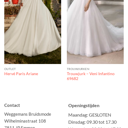
OUTLET
TROUWJURKEN
Trouwjurk – Veni Infantino
Hervé Paris Ariane
69682
Contact
Openingstijden
Weggemans Bruidsmode
Maandag: GESLOTEN
Wilhelminastraat 108
Dinsdag: 09.30 tot 17.30
7811 JP Emmen