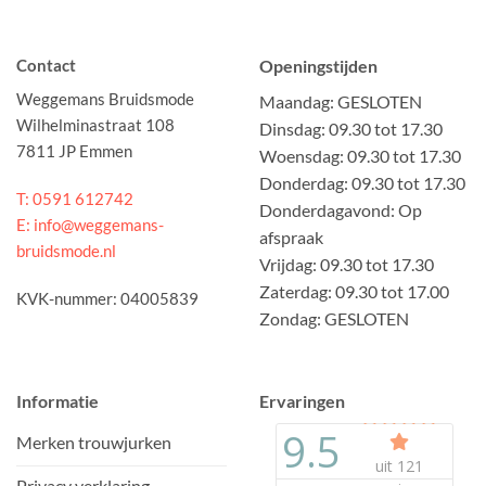
Contact
Openingstijden
Weggemans Bruidsmode
Maandag: GESLOTEN
Wilhelminastraat 108
Dinsdag: 09.30 tot 17.30
7811 JP Emmen
Woensdag: 09.30 tot 17.30
Donderdag: 09.30 tot 17.30
T: 0591 612742
Donderdagavond: Op
E: info@weggemans-
afspraak
bruidsmode.nl
Vrijdag: 09.30 tot 17.30
Zaterdag: 09.30 tot 17.00
KVK-nummer: 04005839
Zondag: GESLOTEN
Informatie
Ervaringen
Merken trouwjurken
Privacy verklaring