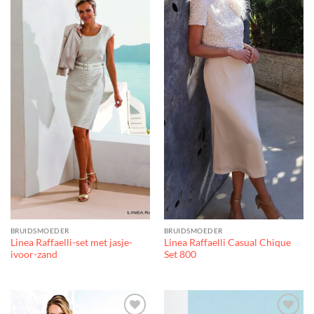
BRUIDSMOEDER
BRUIDSMOEDER
Linea Raffaelli-set met jasje-
Linea Raffaelli Casual Chique
ivoor-zand
Set 800