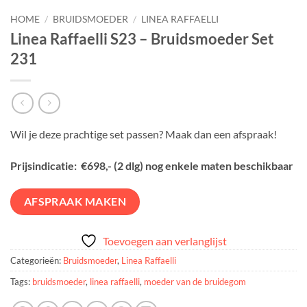
HOME
/
BRUIDSMOEDER
/
LINEA RAFFAELLI
Linea Raffaelli S23 – Bruidsmoeder Set
231
Wil je deze prachtige set passen? Maak dan een afspraak!
Prijsindicatie: €698,- (2 dlg) nog enkele maten beschikbaar
AFSPRAAK MAKEN
Toevoegen aan verlanglijst
Categorieën:
Bruidsmoeder
,
Linea Raffaelli
Tags:
bruidsmoeder
,
linea raffaelli
,
moeder van de bruidegom