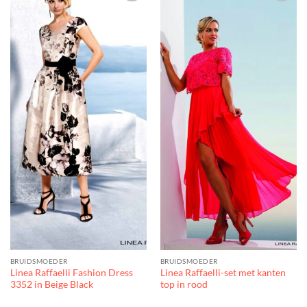
Toevoegen
Toevoegen
aan
aan
verlanglijst
verlanglijst
BRUIDSMOEDER
BRUIDSMOEDER
Linea Raffaelli Fashion Dress
Linea Raffaelli-set met kanten
3352 in Beige Black
top in rood