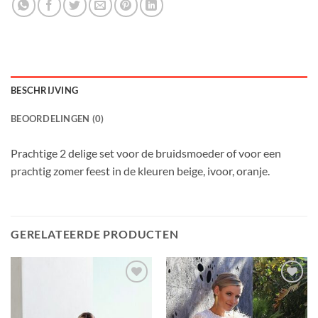
BESCHRIJVING
BEOORDELINGEN (0)
Prachtige 2 delige set voor de bruidsmoeder of voor een
prachtig zomer feest in de kleuren beige, ivoor, oranje.
GERELATEERDE PRODUCTEN
Toevoegen
Toevoegen
aan
aan
verlanglijst
verlanglijst