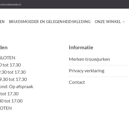
-bruidsmode.nl
EN
BRUIDSMOEDER EN GELEGENHEIDSKLEDING
ONZE WINKEL
den
Informatie
ESLOTEN
Merken trouwjurken
0 tot 17.30
Privacy verklaring
30 tot 17.30
.30 tot 17.30
Contact
nd: Op afspraak
 tot 17.30
30 tot 17.00
LOTEN