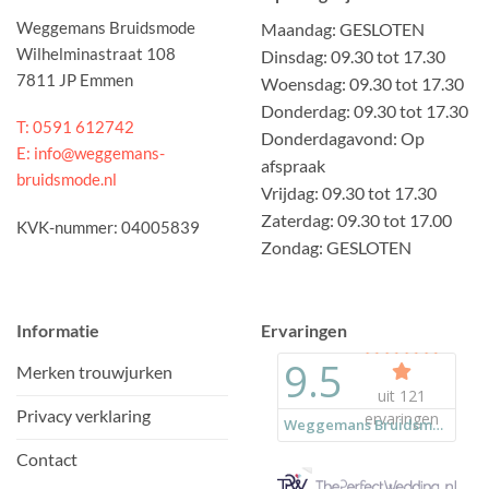
Weggemans Bruidsmode
Maandag: GESLOTEN
Wilhelminastraat 108
Dinsdag: 09.30 tot 17.30
7811 JP Emmen
Woensdag: 09.30 tot 17.30
Donderdag: 09.30 tot 17.30
T: 0591 612742
Donderdagavond: Op
E: info@weggemans-
afspraak
bruidsmode.nl
Vrijdag: 09.30 tot 17.30
Zaterdag: 09.30 tot 17.00
KVK-nummer: 04005839
Zondag: GESLOTEN
Informatie
Ervaringen
Merken trouwjurken
Privacy verklaring
Contact