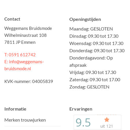
Contact
Openingstijden
Weggemans Bruidsmode
Maandag: GESLOTEN
Wilhelminastraat 108
Dinsdag: 09.30 tot 17.30
7811 JP Emmen
Woensdag: 09.30 tot 17.30
Donderdag: 09.30 tot 17.30
T: 0591 612742
Donderdagavond: Op
E: info@weggemans-
afspraak
bruidsmode.nl
Vrijdag: 09.30 tot 17.30
Zaterdag: 09.30 tot 17.00
KVK-nummer: 04005839
Zondag: GESLOTEN
Informatie
Ervaringen
Merken trouwjurken