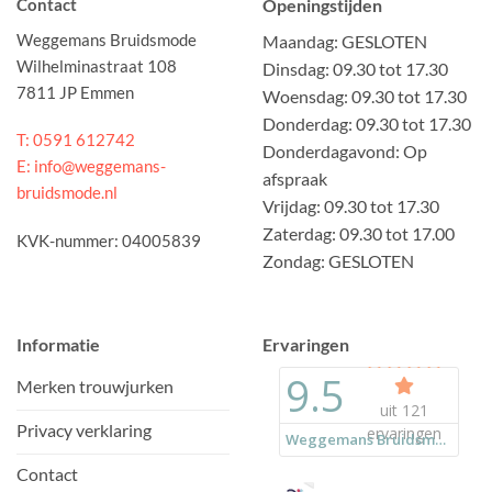
Contact
Openingstijden
Weggemans Bruidsmode
Maandag: GESLOTEN
Wilhelminastraat 108
Dinsdag: 09.30 tot 17.30
7811 JP Emmen
Woensdag: 09.30 tot 17.30
Donderdag: 09.30 tot 17.30
T: 0591 612742
Donderdagavond: Op
E: info@weggemans-
afspraak
bruidsmode.nl
Vrijdag: 09.30 tot 17.30
Zaterdag: 09.30 tot 17.00
KVK-nummer: 04005839
Zondag: GESLOTEN
Informatie
Ervaringen
Merken trouwjurken
Privacy verklaring
Contact