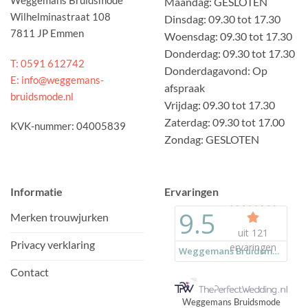
Weggemans Bruidsmode
Maandag: GESLOTEN
Wilhelminastraat 108
Dinsdag: 09.30 tot 17.30
7811 JP Emmen
Woensdag: 09.30 tot 17.30
Donderdag: 09.30 tot 17.30
T: 0591 612742
Donderdagavond: Op
E: info@weggemans-
afspraak
bruidsmode.nl
Vrijdag: 09.30 tot 17.30
Zaterdag: 09.30 tot 17.00
KVK-nummer: 04005839
Zondag: GESLOTEN
Informatie
Ervaringen
Merken trouwjurken
Privacy verklaring
Contact
Weggemans Bruidsmode