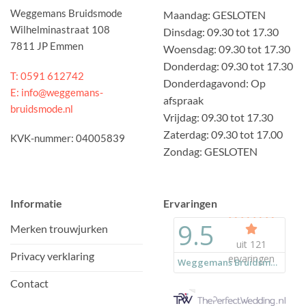
Weggemans Bruidsmode
Maandag: GESLOTEN
Wilhelminastraat 108
Dinsdag: 09.30 tot 17.30
7811 JP Emmen
Woensdag: 09.30 tot 17.30
Donderdag: 09.30 tot 17.30
T: 0591 612742
Donderdagavond: Op
E: info@weggemans-
afspraak
bruidsmode.nl
Vrijdag: 09.30 tot 17.30
Zaterdag: 09.30 tot 17.00
KVK-nummer: 04005839
Zondag: GESLOTEN
Informatie
Ervaringen
Merken trouwjurken
Privacy verklaring
Contact