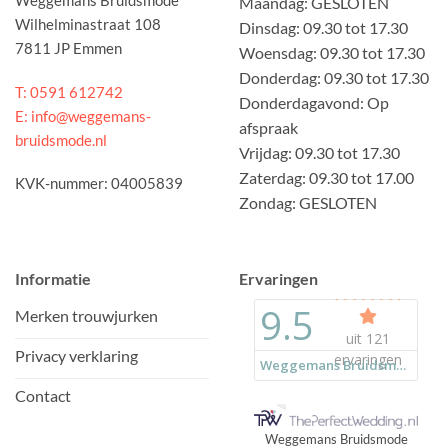
Weggemans Bruidsmode
Maandag: GESLOTEN
Wilhelminastraat 108
Dinsdag: 09.30 tot 17.30
7811 JP Emmen
Woensdag: 09.30 tot 17.30
Donderdag: 09.30 tot 17.30
T: 0591 612742
Donderdagavond: Op
E: info@weggemans-
afspraak
bruidsmode.nl
Vrijdag: 09.30 tot 17.30
Zaterdag: 09.30 tot 17.00
KVK-nummer: 04005839
Zondag: GESLOTEN
Informatie
Ervaringen
Merken trouwjurken
Privacy verklaring
Contact
Weggemans Bruidsmode