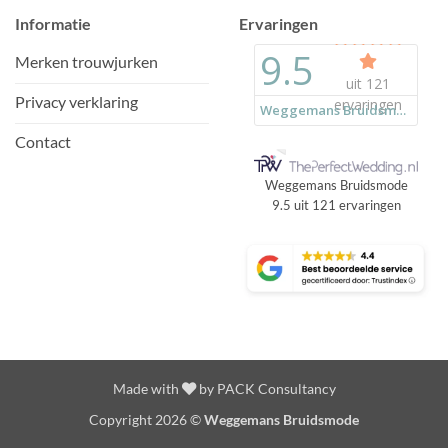
Informatie
Ervaringen
Merken trouwjurken
Privacy verklaring
Contact
Weggemans Bruidsmode
9.5
uit
121
ervaringen
Made with
by
PACK Consultancy
Copyright 2026 ©
Weggemans Bruidsmode